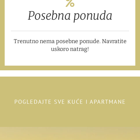
Posebna ponuda
Trenutno nema posebne ponude. Navratite
uskoro natrag!
POGLEDAJTE SVE KUĆE I APARTMANE