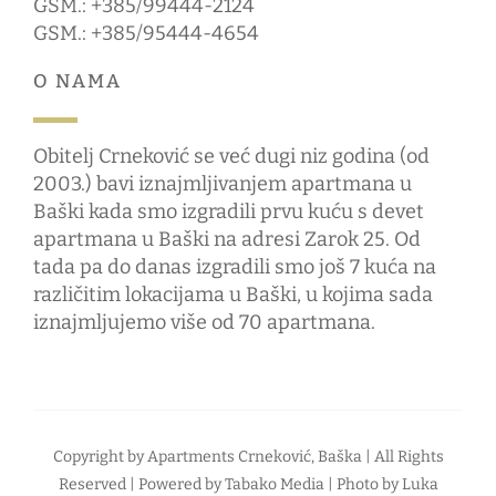
GSM.: +385/99444-2124
GSM.: +385/95444-4654
O NAMA
Obitelj Crneković se već dugi niz godina (od
2003.) bavi iznajmljivanjem apartmana u
Baški kada smo izgradili prvu kuću s devet
apartmana u Baški na adresi Zarok 25. Od
tada pa do danas izgradili smo još 7 kuća na
različitim lokacijama u Baški, u kojima sada
iznajmljujemo više od 70 apartmana.
Copyright by
Apartments Crneković, Baška
| All Rights
Reserved | Powered by
Tabako Media
| Photo by
Luka