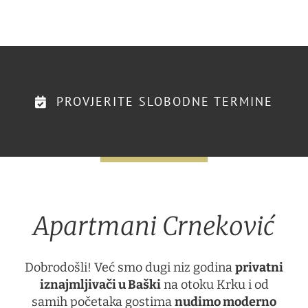
PROVJERITE SLOBODNE TERMINE
Apartmani Crneković
Dobrodošli! Već smo dugi niz godina
privatni
iznajmljivači u Baški
na otoku Krku i od
samih početaka gostima
nudimo moderno