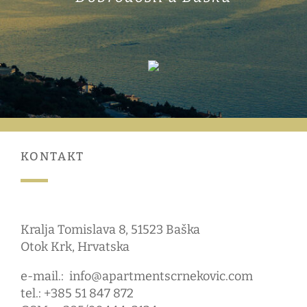
KONTAKT
Kralja Tomislava 8, 51523 Baška
Otok Krk, Hrvatska
e-mail.:
info@apartmentscrnekovic.com
tel.: +385 51 847 872