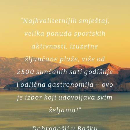
“Najkvalitetnijih smještaj,
velika ponuda sportskih
aktivnosti, izuzetne
šljunčane plaže, više od
2500 sunčanih sati godišnje
i odlična gastronomija – ovo
je izbor koji udovoljava svim
željama!”
Dobrodošli u Bašku