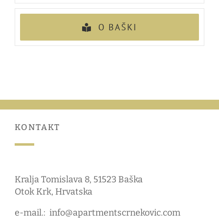
O BAŠKI
KONTAKT
Kralja Tomislava 8, 51523 Baška
Otok Krk, Hrvatska
e-mail.:
info@apartmentscrnekovic.com