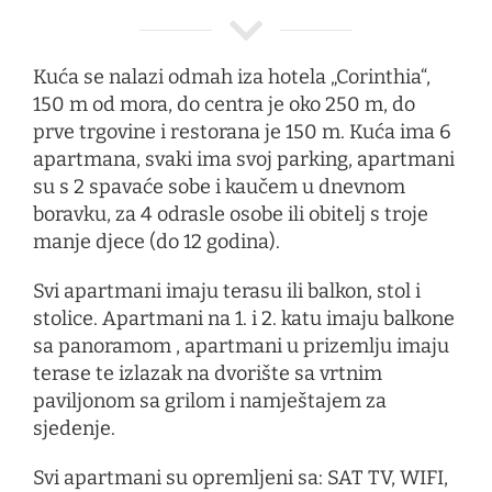
Kuća se nalazi odmah iza hotela „Corinthia“,
150 m od mora, do centra je oko 250 m, do
prve trgovine i restorana je 150 m. Kuća ima 6
apartmana, svaki ima svoj parking, apartmani
su s 2 spavaće sobe i kaučem u dnevnom
boravku, za 4 odrasle osobe ili obitelj s troje
manje djece (do 12 godina).
Svi apartmani imaju terasu ili balkon, stol i
stolice. Apartmani na 1. i 2. katu imaju balkone
sa panoramom , apartmani u prizemlju imaju
terase te izlazak na dvorište sa vrtnim
paviljonom sa grilom i namještajem za
sjedenje.
Svi apartmani su opremljeni sa: SAT TV, WIFI,