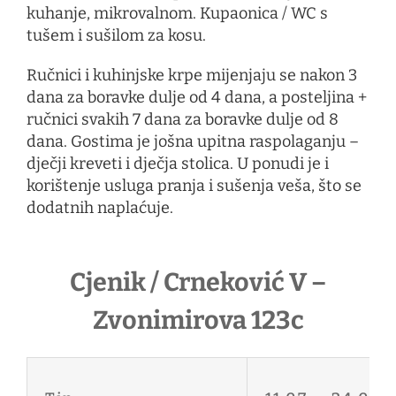
kuhanje, mikrovalnom. Kupaonica / WC s
tušem i sušilom za kosu.
Ručnici i kuhinjske krpe mijenjaju se nakon 3
dana za boravke dulje od 4 dana, a posteljina +
ručnici svakih 7 dana za boravke dulje od 8
dana. Gostima je još
na upit
na raspolaganju –
dječji kreveti i dječja stolica. U ponudi je i
korištenje usluga pranja i sušenja veša, što se
dodatnih naplaćuje.
Cjenik / Crneković V –
Zvonimirova 123c