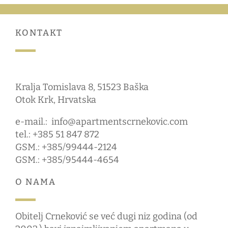
KONTAKT
Kralja Tomislava 8, 51523 Baška
Otok Krk, Hrvatska
e-mail.:
info@apartmentscrnekovic.com
tel.: +385 51 847 872
GSM.: +385/99444-2124
GSM.: +385/95444-4654
O NAMA
Obitelj Crneković se već dugi niz godina (od