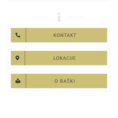
KONTAKT
LOKACIJE
O BAŠKI