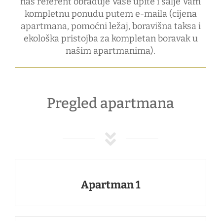
naš referent obrađuje Vaše upite i šalje Vam
kompletnu ponudu putem e-maila (cijena
apartmana, pomoćni ležaj, boravišna taksa i
ekološka pristojba za kompletan boravak u
našim apartmanima).
Pregled apartmana
Apartman 1