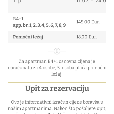
Tip
11.07.
–
24.08.
B4+1
145,00 Eur.
app. br. 1, 2, 3, 4, 5, 6, 7, 8, 9
Pomoćni ležaj
18,00 Eur.
Za apartman B4+1 osnovna cijena je
obračunata za 4 osobe, 5. osoba plaća pomoćni
ležaj!
Upit za rezervaciju
Ovo je informativni izračun cijene boravka u
našim apartmanima. Nakon što pošaljete upit,