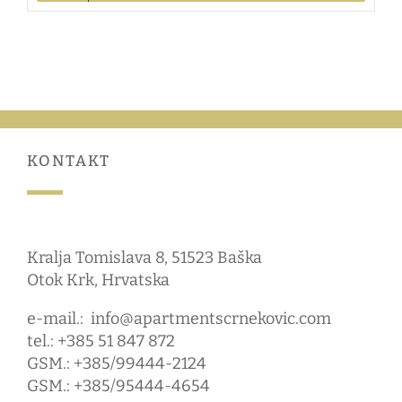
KONTAKT
Kralja Tomislava 8, 51523 Baška
Otok Krk, Hrvatska
e-mail.:
info@apartmentscrnekovic.com
tel.: +385 51 847 872
GSM.: +385/99444-2124
GSM.: +385/95444-4654