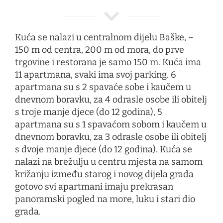
Kuća se nalazi u centralnom dijelu Baške, –
150 m od centra, 200 m od mora, do prve
trgovine i restorana je samo 150 m. Kuća ima
11 apartmana, svaki ima svoj parking. 6
apartmana su s 2 spavaće sobe i kaučem u
dnevnom boravku, za 4 odrasle osobe ili obitelj
s troje manje djece (do 12 godina), 5
apartmana su s 1 spavaćom sobom i kaučem u
dnevnom boravku, za 3 odrasle osobe ili obitelj
s dvoje manje djece (do 12 godina). Kuća se
nalazi na brežulju u centru mjesta na samom
križanju između starog i novog dijela grada
gotovo svi apartmani imaju prekrasan
panoramski pogled na more, luku i stari dio
grada.