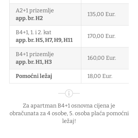
A2+1 prizemlje
135,00 Eur.
app. br. H2
B4+1, 1. i 2. kat
170,00 Eur.
app. br. H5, H7, H9, H11
B4+1 prizemlje
160,00 Eur.
app. br. H1, H3
Pomoćni ležaj
18,00 Eur.
Za apartman B4+1 osnovna cijena je
obračunata za 4 osobe, 5. osoba plaća pomoćni
ležaj!