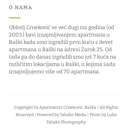
O NAMA
Obitelj Crneković se već dugi niz godina (od
2003.) bavi iznajmljivanjem apartmana u
Baški kada smo izgradili prvu kuću s devet
apartmana u Baški na adresi Zarok 25. Od
tada pa do danas izgradili smo još 7 kuća na
različitim lokacijama u Baški, u kojima sada
iznajmljujemo više od 70 apartmana.
Copyright by
Apartments Crneković, Baška
| All Rights
Reserved | Powered by
Tabako Media
| Photo by
Luka
Tabako Photography