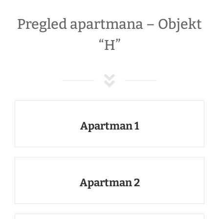
Pregled apartmana – Objekt
“H”
Apartman 1
Apartman 2