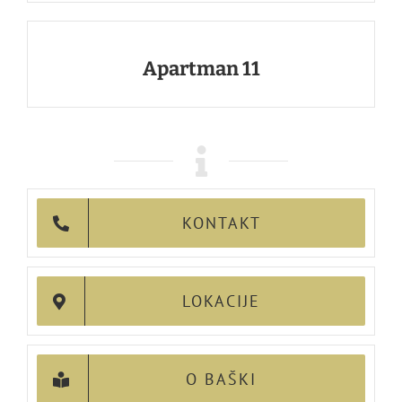
Apartman 11
KONTAKT
LOKACIJE
O BAŠKI