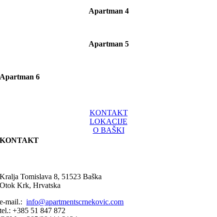
Apartman 4
Apartman 5
Apartman 6
KONTAKT
LOKACIJE
O BAŠKI
KONTAKT
Kralja Tomislava 8, 51523 Baška
Otok Krk, Hrvatska
e-mail.:
info@apartmentscrnekovic.com
tel.: +385 51 847 872