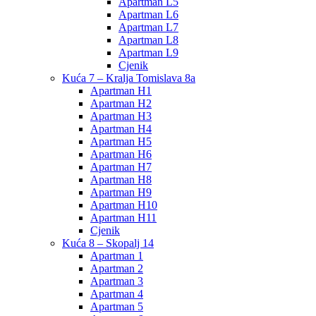
Apartman L5
Apartman L6
Apartman L7
Apartman L8
Apartman L9
Cjenik
Kuća 7 – Kralja Tomislava 8a
Apartman H1
Apartman H2
Apartman H3
Apartman H4
Apartman H5
Apartman H6
Apartman H7
Apartman H8
Apartman H9
Apartman H10
Apartman H11
Cjenik
Kuća 8 – Skopalj 14
Apartman 1
Apartman 2
Apartman 3
Apartman 4
Apartman 5