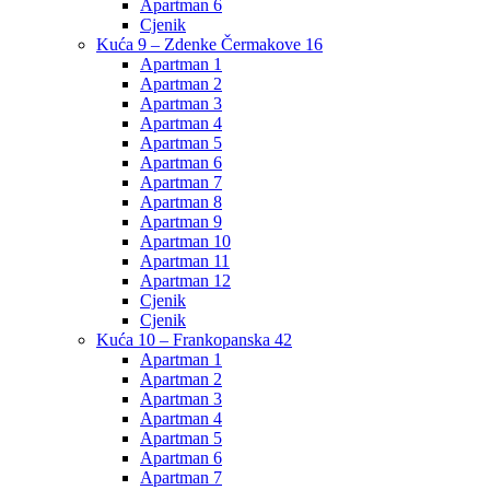
Apartman 6
Cjenik
Kuća 9 – Zdenke Čermakove 16
Apartman 1
Apartman 2
Apartman 3
Apartman 4
Apartman 5
Apartman 6
Apartman 7
Apartman 8
Apartman 9
Apartman 10
Apartman 11
Apartman 12
Cjenik
Cjenik
Kuća 10 – Frankopanska 42
Apartman 1
Apartman 2
Apartman 3
Apartman 4
Apartman 5
Apartman 6
Apartman 7