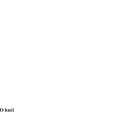
O kući