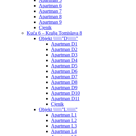
Apartman 5
Apartman 6
Apartman 7
Apartman 8
Apartman 9
Cjenik
Kuća 6 – Kralja Tomislava 8
Objekt \\\\\\\”D\\\\\\\”
Apartman D1
Apartman D2
Apartman D3
Apartman D4
Apartman D5
Apartman D6
Apartman D7
Apartman D8
Apartman D9
Apartman D10
Apartman D11
Cjenik
Objekt \\\\\\\”L\\\\\\\”
Apartman L1
Apartman L2
Apartman L3
Apartman L4