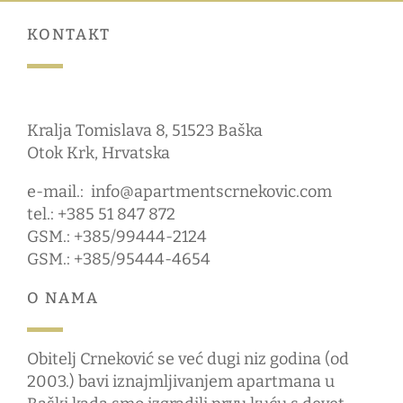
KONTAKT
Kralja Tomislava 8, 51523 Baška
Otok Krk, Hrvatska
e-mail.:
info@apartmentscrnekovic.com
tel.: +385 51 847 872
GSM.: +385/99444-2124
GSM.: +385/95444-4654
O NAMA
Obitelj Crneković se već dugi niz godina (od
2003.) bavi iznajmljivanjem apartmana u