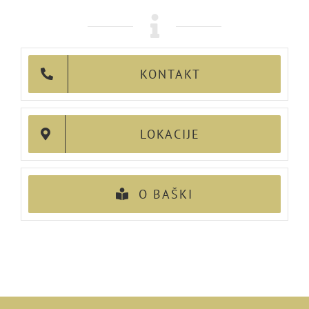
KONTAKT
LOKACIJE
O BAŠKI