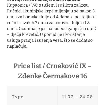
Kupaonica / WC s tušem i sušilom za kosu.
Ručnici i kuhinjske krpe mijenjaju se nakon 3
dana za boravke dulje od 4 dana, a posteljina +
ručnici svakih 7 dana za boravke dulje od 8
dana. Gostima je još na raspolaganju (na upit)
– dječji krevetić. U ponudi je i korištenje
usluga pranja i sušenja veša, što se dodatno
naplaćuje.
Price list / Crneković IX –
Zdenke Čermakove 16
Type
11.07.
–
24.08.