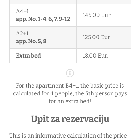
A4+1
145,00 Eur.
app. No. 1-4, 6, 7, 9-12
A2+1
125,00 Eur
app. No. 5, 8
Extra bed
18,00 Eur.
For the apartment B4+1, the basic price is
calculated for 4 people, the 5th person pays
for an extra bed!
Upit za rezervaciju
This is an informative calculation of the price