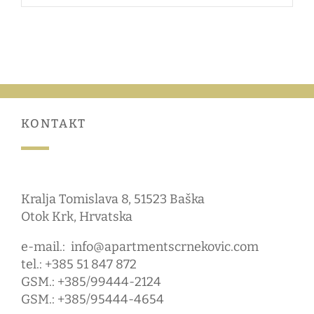
KONTAKT
Kralja Tomislava 8, 51523 Baška
Otok Krk, Hrvatska
e-mail.:
info@apartmentscrnekovic.com
tel.: +385 51 847 872
GSM.: +385/99444-2124
GSM.: +385/95444-4654