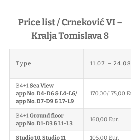
Price list / Crneković VI –
Kralja Tomislava 8
Type
11.07.
–
24.08.
B4+1
Sea View
app No. D4-D6 & L4-L6/
170,00/175,00 Eur.
app No. D7-D9 & L7-L9
B4+1
Ground floor
160,00 Eur.
app No. D1-D3 & L1-L3
Studio 10, Studio 11
105,00 Eur.