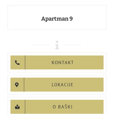
Apartman 9
KONTAKT
LOKACIJE
O BAŠKI