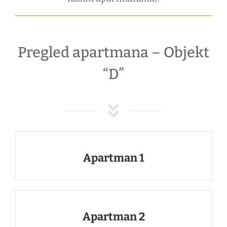
Pregled apartmana – Objekt
“D”
Apartman 1
Apartman 2