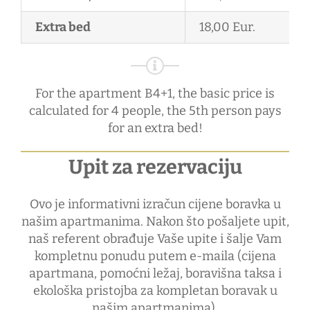
Extra bed
18,00 Eur.
For the apartment B4+1, the basic price is
calculated for 4 people, the 5th person pays
for an extra bed!
Upit za rezervaciju
Ovo je informativni izračun cijene boravka u
našim apartmanima. Nakon što pošaljete upit,
naš referent obrađuje Vaše upite i šalje Vam
kompletnu ponudu putem e-maila (cijena
apartmana, pomoćni ležaj, boravišna taksa i
ekološka pristojba za kompletan boravak u
našim apartmanima).