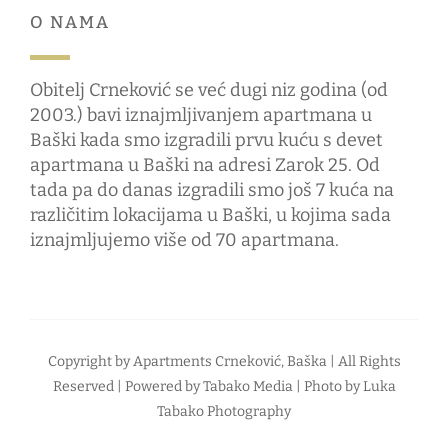
O NAMA
Obitelj Crneković se već dugi niz godina (od
2003.) bavi iznajmljivanjem apartmana u
Baški kada smo izgradili prvu kuću s devet
apartmana u Baški na adresi Zarok 25. Od
tada pa do danas izgradili smo još 7 kuća na
različitim lokacijama u Baški, u kojima sada
iznajmljujemo više od 70 apartmana.
Copyright by
Apartments Crneković, Baška
| All Rights
Reserved | Powered by
Tabako Media
| Photo by
Luka
Tabako Photography